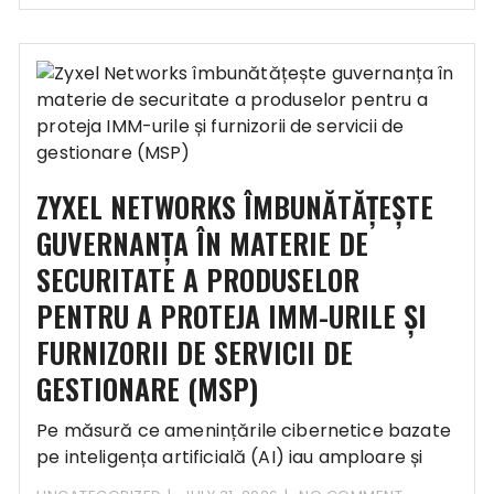
ZYXEL NETWORKS ÎMBUNĂTĂȚEȘTE
GUVERNANȚA ÎN MATERIE DE
SECURITATE A PRODUSELOR
PENTRU A PROTEJA IMM-URILE ȘI
FURNIZORII DE SERVICII DE
GESTIONARE (MSP)
Pe măsură ce amenințările cibernetice bazate
pe inteligența artificială (AI) iau amploare și
reglementările privind