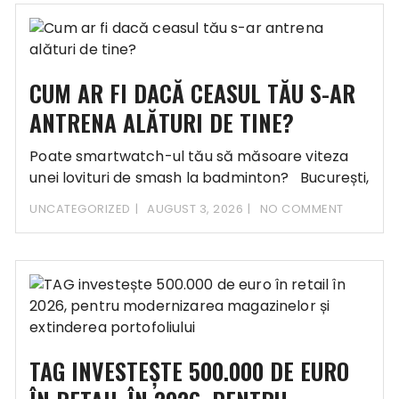
CUM AR FI DACĂ CEASUL TĂU S-AR
ANTRENA ALĂTURI DE TINE?
Poate smartwatch-ul tău să măsoare viteza
unei lovituri de smash la badminton? București,
3
UNCATEGORIZED
AUGUST 3, 2026
NO COMMENT
TAG INVESTEȘTE 500.000 DE EURO