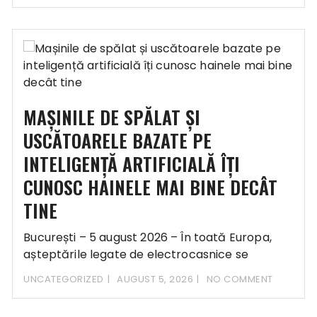
MAȘINILE DE SPĂLAT ȘI
USCĂTOARELE BAZATE PE
INTELIGENȚĂ ARTIFICIALĂ ÎȚI
CUNOSC HAINELE MAI BINE DECÂT
TINE
București – 5 august 2026 – În toată Europa,
așteptările legate de electrocasnice se
schimbă rapid.
UNCATEGORIZED
AUGUST 5, 2026
NO COMMENT