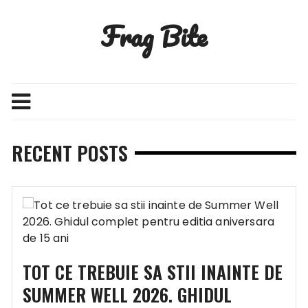
Skip
Frag Bite
to
content
RECENT POSTS
TOT CE TREBUIE SA STII INAINTE DE
SUMMER WELL 2026. GHIDUL