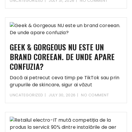
UNCATEGORIZED
JULY 31, 2026
NO COMMENT
GEEK & GORGEOUS NU ESTE UN
BRAND COREEAN. DE UNDE APARE
CONFUZIA?
Dacă ai petrecut ceva timp pe TikTok sau prin
grupurile de skincare, sigur ai văzut
UNCATEGORIZED
JULY 30, 2026
NO COMMENT