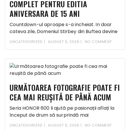
COMPLET PENTRU EDITIA
ANIVERSARA DE 15 ANI
Countdown-ul aproape s-a incheiat. In doar
cateva zile, Domeniul Stirbey din Buftea devine
din nou
UNCATEGORIZED
AUGUST 5, 2026
NO COMMENT
URMĂTOAREA FOTOGRAFIE POATE FI
CEA MAI REUȘITĂ DE PÂNĂ ACUM
Seria HONOR 600 îi ajută pe pasionații aflați la
început de drum să surprindă mai
UNCATEGORIZED
AUGUST 5, 2026
NO COMMENT